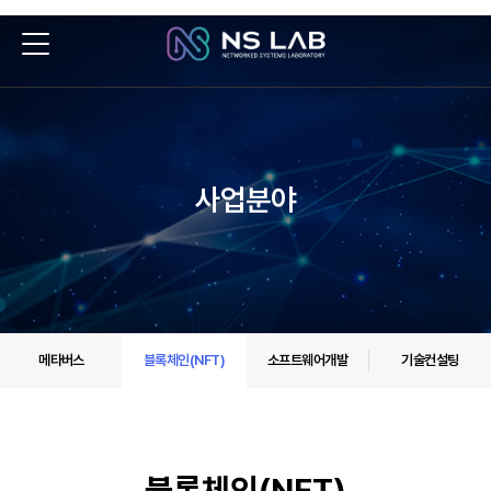
사업분야
메타버스
블록체인(NFT)
소프트웨어개발
기술컨설팅
블록체인(NFT)