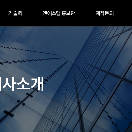
기술력
엔에스랩 홍보관
제작문의
회사소개