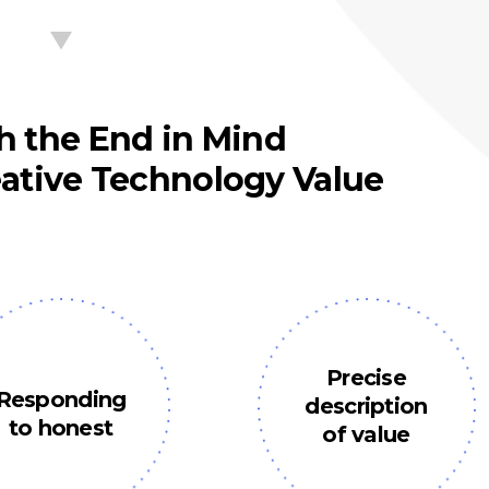
change_history
h the End in Mind
ative Technology Value
Precise
Responding
description
to honest
of value