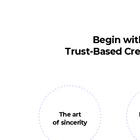
Begin wit
Trust-Based Cre
The art
of sincerity