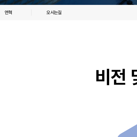
연혁
오시는길
비전 