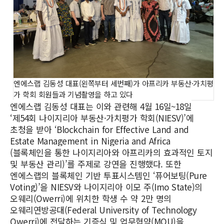
엔에스랩 김동성 대표(왼쪽부터 세번째)가 아프리카 부동산·가치평
가 학회 회원들과 기념촬영을 하고 있다
엔에스랩 김동성 대표는 이와 관련해 4월 16일~18일
‘제54회 나이지리아 부동산·가치평가 학회(NIESV)’에
초청을 받아 ‘Blockchain for Effective Land and
Estate Management in Nigeria and Africa
(블록체인을 통한 나이지리아와 아프리카의 효과적인 토지
및 부동산 관리)’를 주제로 강연을 진행했다. 또한
엔에스랩의 블록체인 기반 투표시스템인 ‘퓨어보팅(Pure
Voting)’을 NIESV와 나이지리아 이모 주(Imo State)의
오웨리(Owerri)에 위치한 학생 수 약 2만 명의
오웨리연방공대(Federal University of Technology
Owerri)에 전달하는 기증식 및 업무협약(MOU)을