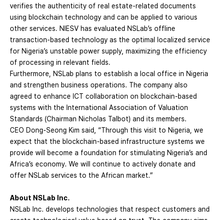
verifies the authenticity of real estate-related documents
using blockchain technology and can be applied to various
other services. NIESV has evaluated NSLab’s offline
transaction-based technology as the optimal localized service
for Nigeria’s unstable power supply, maximizing the efficiency
of processing in relevant fields.
Furthermore, NSLab plans to establish a local office in Nigeria
and strengthen business operations. The company also
agreed to enhance ICT collaboration on blockchain-based
systems with the International Association of Valuation
Standards (Chairman Nicholas Talbot) and its members.
CEO Dong-Seong Kim said, “Through this visit to Nigeria, we
expect that the blockchain-based infrastructure systems we
provide will become a foundation for stimulating Nigeria’s and
Africa’s economy. We will continue to actively donate and
offer NSLab services to the African market.”
About NSLab Inc.
NSLab Inc. develops technologies that respect customers and