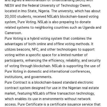
and signed a Memorandum of Understanding (MOU) with
NIESV and the Federal University of Technology Owerri,
located in Imo State, Nigeria. The university, which has about
20,000 students, received NSLab’s blockchain-based voting
system, Pure Voting. NSLab is also preparing to donate
related systems to neighboring countries such as Uganda and
Cameroon.
Pure Voting is a hybrid voting system that combines the
advantages of both online and offline voting methods. It
utilizes beacons, NFC, and other technologies to support
voting within a specific space for a limited number of
participants, enhancing the efficiency, reliability, and security
of voting through blockchain. NSLab is supporting the use of
Pure Voting in domestic and international conferences,
institutions, and governments.
Pure Contract is a blockchain-based standard electronic
contract system designed for use in the Nigerian real estate
market, featuring NSLab’s offline transaction technology,
which enables its use in environments without network
access. Pure Certificate is a certificate issuance service that