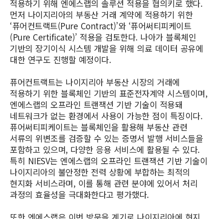
적용하기 위해 엔에스랩의 솔루션 적용을 협의키로 했다.
먼저 나이지리아의 부동산 거래 계약에 적용하기 위한
‘퓨어컨트랙트(Pure Contract)’와 ‘퓨어써티피케이트
(Pure Certificate)’ 적용을 검토한다. 나아가 블록체인
기반의 장기이식 시스템 개발을 위해 의료 데이터 공유에
대한 연구도 진행할 예정이다.
퓨어컨트랙트는 나이지리아 부동산 시장의 거래에
적용하기 위한 블록체인 기반의 표준전자계약 시스템이며,
엔에스랩의 오프라인 트랜잭션 기반 기술이 적용돼
네트워크가 없는 환경에서 사용이 가능한 점이 특징이다.
퓨어써티피케이트는 블록체인을 활용해 부동산 관련
서류의 위변조를 검증할 수 있는 증명서 발행 서비스들을
포함하고 있으며, 다양한 응용 서비스에 활용될 수 있다.
특히 NIESV는 엔에스랩의 오프라인 트랜잭션 기반 기술이
나이지리아의 불안정한 전력 상황에 부합하는 최적의
현지화 서비스라며, 이를 통해 관련 분야에 있어서 처리
과정의 효율성을 극대화한다고 평가했다.
또한 엔에스랩은 이번 방문을 계기로 나이지리아에 현지